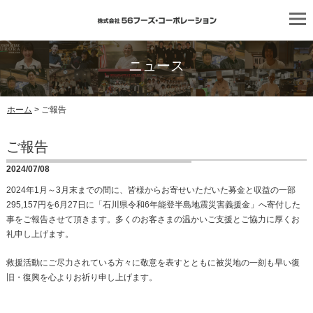
ニュース
ホーム
> ご報告
ご報告
2024/07/08
2024年1月～3月末までの間に、皆様からお寄せいただいた募金と収益の一部
295,157円を6月27日に「石川県令和6年能登半島地震災害義援金」へ寄付した
事をご報告させて頂きます。多くのお客さまの温かいご支援とご協力に厚くお
礼申し上げます。
救援活動にご尽力されている方々に敬意を表すとともに被災地の一刻も早い復
旧・復興を心よりお祈り申し上げます。