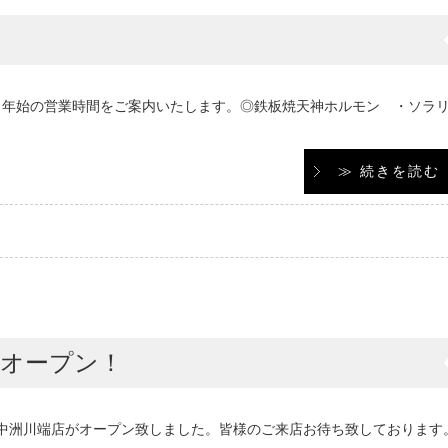
・年始の営業時間をご案内いたします。◎鉄板焼天神ホルモン ・ソラ
≫ 続きを読む
店オープン！
ン 中洲川端店がオープン致しました。皆様のご来店お待ち致しております