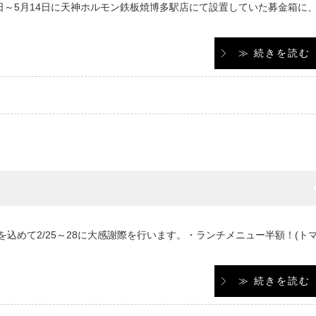
日～5月14日に天神ホルモン鉄板焼博多駅店にて設置していた募金箱に
≫ 続きを読む
込めて2/25～28に大感謝際を行います。・ランチメニュー半額！(ト
≫ 続きを読む