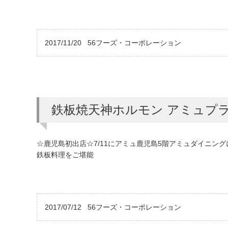
2017/11/20
56フーズ・コーポレーション
鉄板焼天神ホルモン アミュプ
☆鹿児島初出店☆7/11にアミュ鹿児島5階アミュダイニ
鉄板料理をご堪能
2017/07/12
56フーズ・コーポレーション