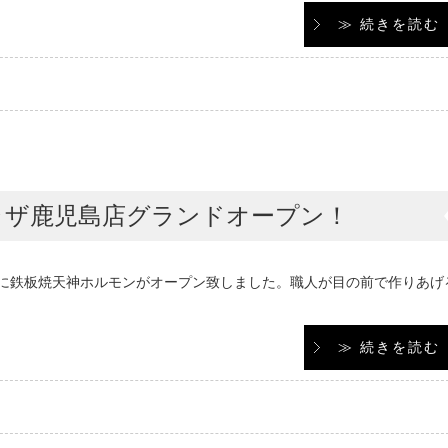
≫ 続きを読む
ラザ鹿児島店グランドオープン！
ングに鉄板焼天神ホルモンがオープン致しました。職人が目の前で作りあげ
≫ 続きを読む