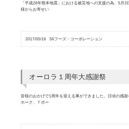
「平成28年熊本地震」における被災地への支援の為、5月3
様からお寄せい
2017/05/16
56フーズ・コーポレーション
オーロラ１周年大感謝祭
皆様のおかげで1周年を迎える事ができました。日頃の感謝を
ホーク、Ｔボー