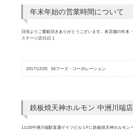
年末年始の営業時間について
日頃よりご愛顧頂きありがとうございます。各店舗の年末
ステージ店31日 1
2017/12/25
56フーズ・コーポレーション
鉄板焼天神ホルモン 中洲川端
11/20中洲川端駅直通ゲイツビル１Fに鉄板焼天神ホルモ