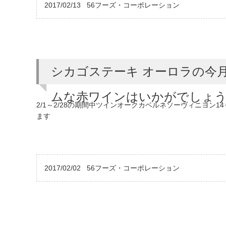
2017/02/13
56フーズ・コーポレーション
シカゴステーキ オーロラの今月
ムな赤ワインはいかがでしょ
2/1～2/28の期間中ツインオークカベルネソーヴィニヨン1
ます
2017/02/02
56フーズ・コーポレーション