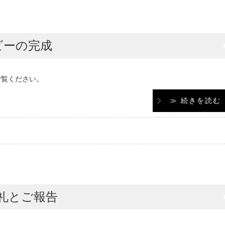
ビーの完成
ご覧ください。
≫ 続きを読む
礼とご報告