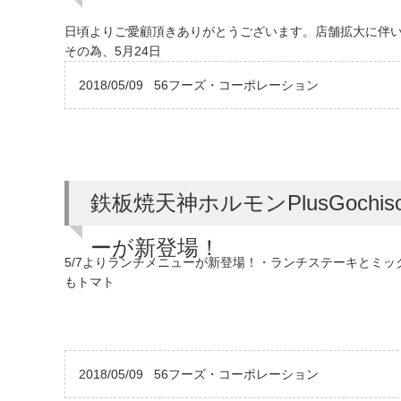
日頃よりご愛顧頂きありがとうございます。店舗拡大に伴い
その為、5月24日
2018/05/09
56フーズ・コーポレーション
鉄板焼天神ホルモンPlusGoch
ーが新登場！
5/7よりランチメニューが新登場！・ランチステーキとミック
もトマト
2018/05/09
56フーズ・コーポレーション