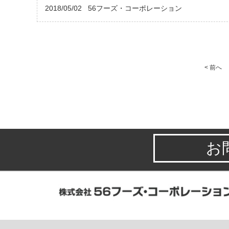
2018/05/02
56フーズ・コーポレーション
< 前へ
お