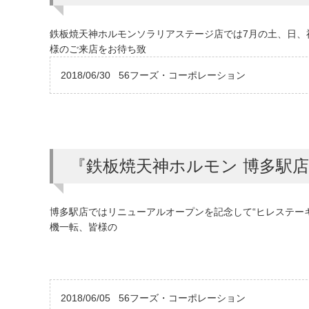
鉄板焼天神ホルモンソラリアステージ店では7月の土、日、
様のご来店をお待ち致
2018/06/30
56フーズ・コーポレーション
『鉄板焼天神ホルモン 博多駅
博多駅店ではリニューアルオープンを記念して“ヒレステーキ
機一転、皆様の
2018/06/05
56フーズ・コーポレーション