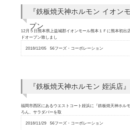
『鉄板焼天神ホルモン イオン
プン
12月５日熊本県上益城郡イオンモール熊本１Ｆに熊本初出
ドオープン致しまし
2018/12/05
56フーズ・コーポレーション
『鉄板焼天神ホルモン 姪浜店
福岡市西区にあるウエストコート姪浜に『鉄板焼天神ホルモ
ろん、サラダバーを取
2018/11/29
56フーズ・コーポレーション