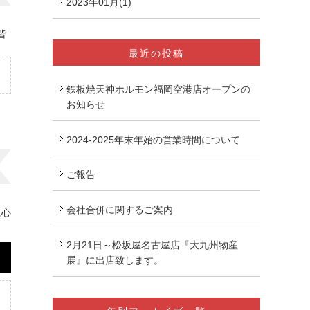
2023年01月(1)
皆
最近の投稿
鉄板焼天神ホルモン福岡空港店オープンの
お知らせ
2024-2025年末年始の営業時間について
ご報告
会社合併に関するご案内
に心
2月21日～松坂屋名古屋店『大九州物産
展』に出店致します。