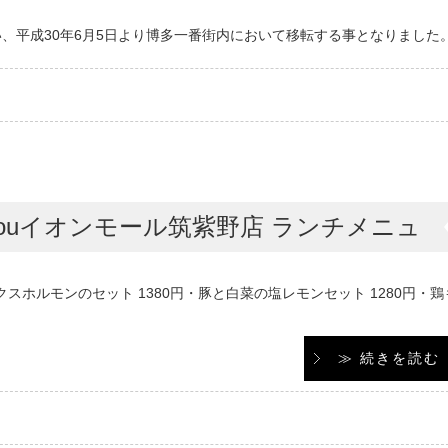
、平成30年6月5日より博多一番街内において移転する事となりました
isouイオンモール筑紫野店 ランチメニュ
スホルモンのセット 1380円・豚と白菜の塩レモンセット 1280円・鶏
≫ 続きを読む