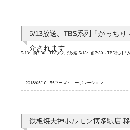
5/13放送、TBS系列「がっち
介されます
5/13午前7:30～TBS系列で放送 5/13午前7:30～T
2018/05/10
56フーズ・コーポレーション
鉄板焼天神ホルモン博多駅店 