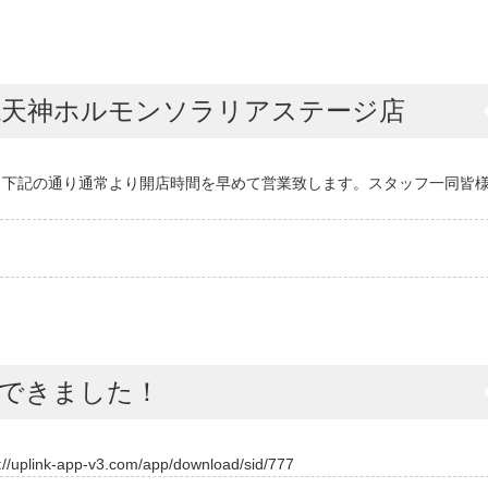
焼天神ホルモンソラリアステージ店
、下記の通り通常より開店時間を早めて営業致します。スタッフ一同皆
できました！
pp-v3.com/app/download/sid/777