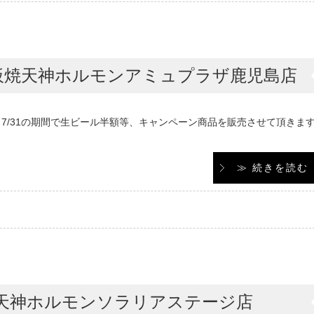
板焼天神ホルモンアミュプラザ鹿児島店
～7/31の期間で生ビール半額等、キャンペーン商品を販売させて頂きま
≫ 続きを読む
焼天神ホルモンソラリアステージ店