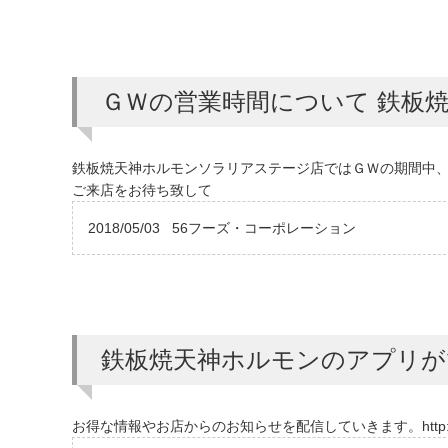
ＧＷの営業時間について 鉄板
鉄板焼天神ホルモンソラリアステージ店ではＧＷの期間中
ご来店をお待ち致して
2018/05/03
56フーズ・コーポレーション
鉄板焼天神ホルモンのアプリが
お得な情報やお店からのお知らせを配信していきます。http://uplink-a