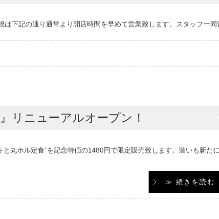
祝は下記の通り通常より開店時間を早めて営業致します。スタッフ一同
店』リニューアルオープン！
と丸ホル定食”を記念特価の1480円で限定販売致します。装いも新た
≫ 続きを読む