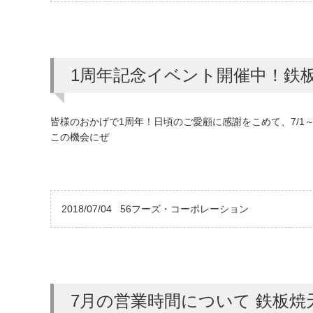
1周年記念イベント開催中！鉄
皆様のおかげで1周年！日頃のご愛顧に感謝をこめて、7/1
この機会にぜ
2018/07/04
56フーズ・コーポレーション
7月の営業時間について 鉄板