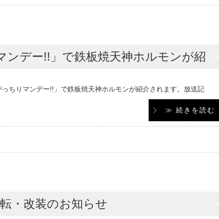
りマンデー!!」で鉄板焼天神ホルモンが紹
BS系列「がっちりマンデー!!」で鉄板焼天神ホルモンが紹介されます。放送記
≫ 続きを読む
移転・改装のお知らせ