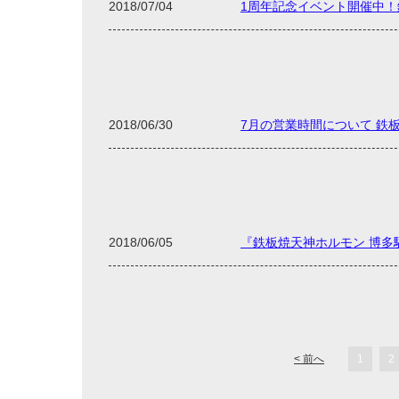
2018/07/04
1周年記念イベント開催中
2018/06/30
7月の営業時間について 鉄
2018/06/05
『鉄板焼天神ホルモン 博多
< 前へ
1
2