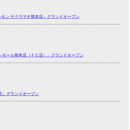
ホルモン サクラマチ熊本店』グランドオープン
オンモール熊本店（ＦＣ店）』グランドオープン
店』グランドオープン