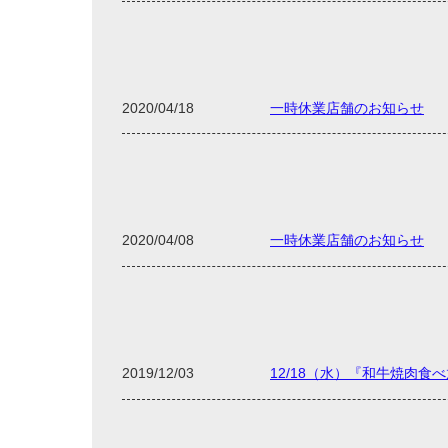
2020/04/18
一時休業店舗のお知らせ
2020/04/08
一時休業店舗のお知らせ
2019/12/03
12/18（水）『和牛焼肉食