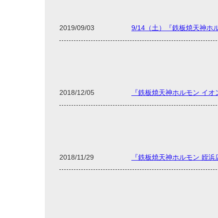
2019/09/03
9/14（土）『鉄板焼天神
2018/12/05
『鉄板焼天神ホルモン イ
2018/11/29
『鉄板焼天神ホルモン 姪浜