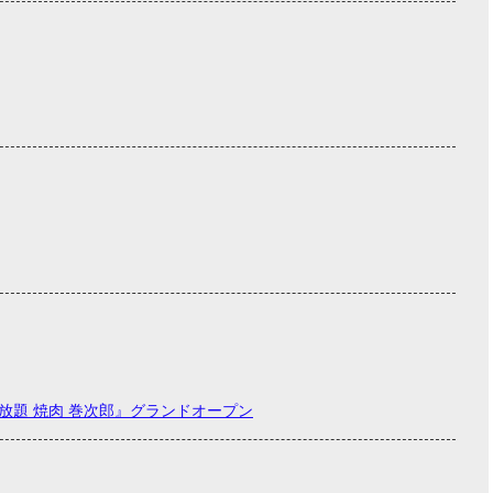
べ放題 焼肉 巻次郎』グランドオープン