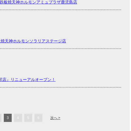
！鉄板焼天神ホルモンアミュプラザ鹿児島店
板焼天神ホルモンソラリアステージ店
駅店』リニューアルオープン！
3
4
5
6
次へ >